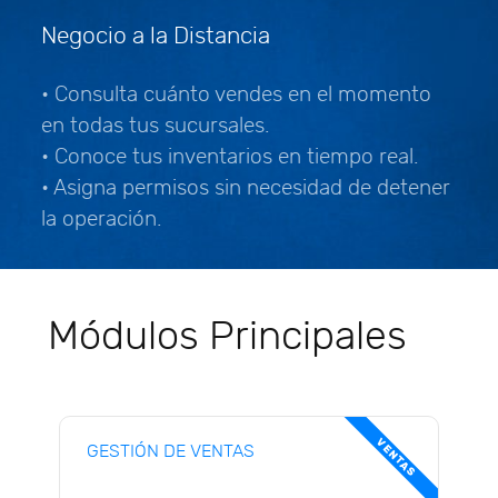
Negocio a la Distancia
• Consulta cuánto vendes en el momento
en todas tus sucursales.
• Conoce tus inventarios en tiempo real.
• Asigna permisos sin necesidad de detener
la operación.
Módulos Principales
VENTAS
GESTIÓN DE VENTAS