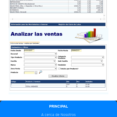
PRINCIPAL
A cerca de Nosotros